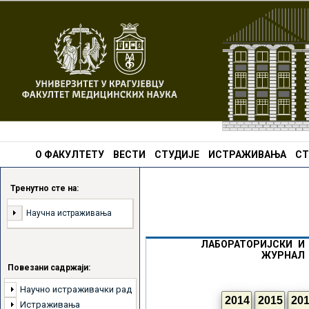
О ФАКУЛТЕТУ
ВЕСТИ
СТУДИЈЕ
ИСТРАЖИВАЊА
СТ
Тренутно сте на:
Научна истраживања
ЛАБОРАТОРИЈСКИ И
ЖУРНАЛ 
Повезани садржаји:
Научно истраживачки рад
2014
2015
20
Истраживања