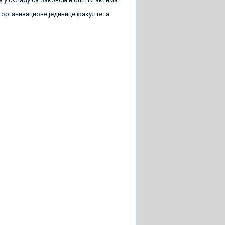
 организационе јединице факултета