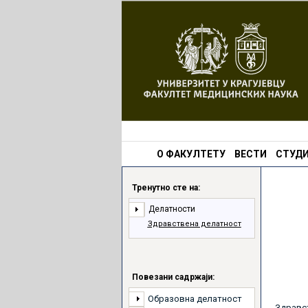
О ФАКУЛТЕТУ
ВЕСТИ
СТУДИ
Тренутно сте на:
Делатности
Здравствена делатност
Повезани садржаји:
Образовна делатност
Здравст