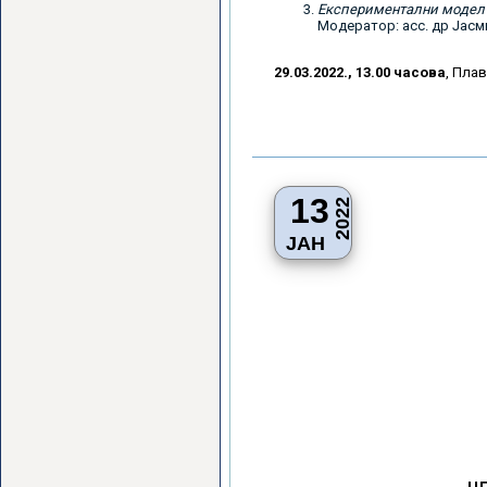
Експериментални модел 
Модератор: асс. др Јасм
29.03.2022., 13.00 часова
, Пла
13
2022
ЈАН