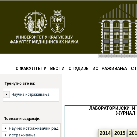
О ФАКУЛТЕТУ
ВЕСТИ
СТУДИЈЕ
ИСТРАЖИВАЊА
СТ
Тренутно сте на:
Научна истраживања
ЛАБОРАТОРИЈСКИ И
ЖУРНАЛ 
Повезани садржаји:
Научно истраживачки рад
2014
2015
20
Истраживања