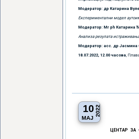
Модератор: др Катарина Вул
Експериментални модел аутоим
Модератор: Mr ph Катарина Ђ
Анализа резулата истраживања
Модератор: асс. др Јасмина
18.07.2022, 12.00 часова
, Плав
10
2022
МАЈ
ЦЕНТАР ЗА