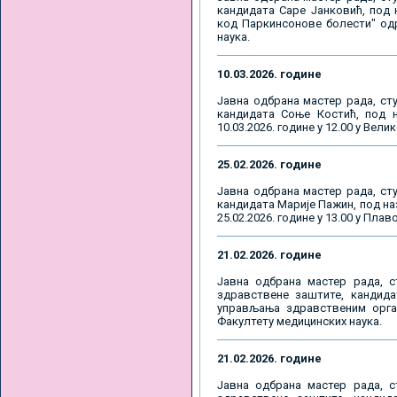
кандидата Саре Јанковић, под 
код Паркинсонове болести" одрж
наука.
10.03.2026. године
Јавна одбрана мастер рада, сту
кандидата Соње Костић, под 
10.03.2026. године у 12.00 у Вел
25.02.2026. године
Јавна одбрана мастер рада, сту
кандидата Марије Пажин, под на
25.02.2026. године у 13.00 у Пла
21.02.2026. године
Јавна одбрана мастер рада, с
здравствене заштите, кандида
управљања здравственим орган
Факултету медицинских наука.
21.02.2026. године
Јавна одбрана мастер рада, с