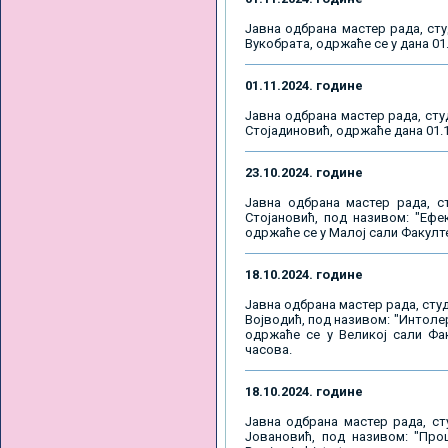
Јавна одбрана мастер рада, ст
Вукобрата, одржаће се у дана 01.
01.11.2024. године
Јавна одбрана мастер рада, сту
Стојадиновић, одржаће дана 01.11
23.10.2024. године
Јавна одбрана мастер рада, с
Стојановић, под називом: "Еф
одржаће се у Малој сали Факултет
18.10.2024. године
Јавна одбрана мастер рада, сту
Војводић, под називом: "Интолер
одржаће се у Великој сали Факу
часова.
18.10.2024. године
Јавна одбрана мастер рада, ст
Јовановић, под називом: "Про