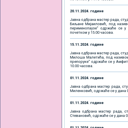
20.11.2024. године
Јавна одбрана мастер рада, студ
Биљане Мијаиловић, под назив
перименопаузе" одржаће се у П
почетком у 15.00 часова.
15.11.2024. године
Јавна одбрана мастер рада, студ
Милоша Малетића, под називом
препоруке" одржаће се у Амфите
10.00 часова.
01.11.2024. године
Јавна одбрана мастер рада, ст
Миленковић, одржаће се у дана 01
01.11.2024. године
Јавна одбрана мастер рада, с
Стевановић, одржаће се у дана 01
01.11.2024. године