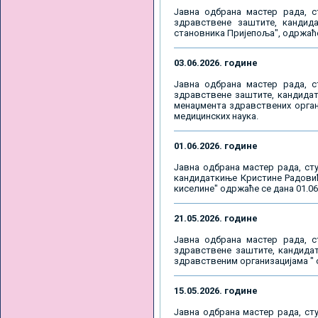
Јавна одбрана мастер рада, с
здравствене заштите, кандид
становника Пријепоља", одржаће с
03.06.2026. године
Јавна одбрана мастер рада, с
здравствене заштите, кандидат
менаџмента здравствених органи
медицинских наука.
01.06.2026. године
Јавна одбрана мастер рада, сту
кандидаткиње Кристине Радовић,
киселине" одржаће се дана 01.06.
21.05.2026. године
Јавна одбрана мастер рада, с
здравствене заштите, кандидат
здравственим организацијама " о
15.05.2026. године
Јавна одбрана мастер рада, сту