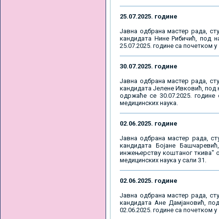
25.07.2025. године
Јавна одбрана мастер рада, сту
кандидата Нине Рибичић, под на
25.07.2025. године са почетком у 
30.07.2025. године
Јавна одбрана мастер рада, сту
кандидата Јелене Ивковић, под 
одржаће се 30.07.2025. године
медицинских наука.
02.06.2025. године
Јавна одбрана мастер рада, ст
кандидата Бојане Башчаревић
инжењерству коштаног ткива" од
медицинских наука у сали 31.
02.06.2025. године
Јавна одбрана мастер рада, сту
кандидата Ане Дамјановић, под
02.06.2025. године са почетком у