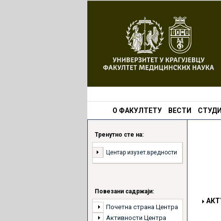
О ФАКУЛТЕТУ
ВЕСТИ
СТУДИ
Тренутно сте на:
Центaр изузет.вредности
Повезани садржаји:
АКТ
Почетна страна Центра
Активности Центра