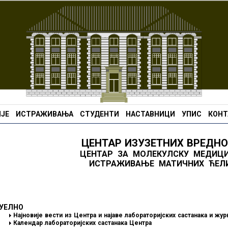
ЈЕ
ИСТРАЖИВАЊА
СТУДЕНТИ
НАСТАВНИЦИ
УПИС
КОНТ
ЦЕНТАР ИЗУЗЕТНИХ ВРЕДН
ЦЕНТАР ЗА МОЛЕКУЛСКУ МЕДИЦ
ИСТРАЖИВАЊЕ МАТИЧНИХ ЋЕЛ
УЕЛНО
Најновије вести из Центра и најаве лабораторијских састанака и жур
Календар лабораторијских састанака Центра