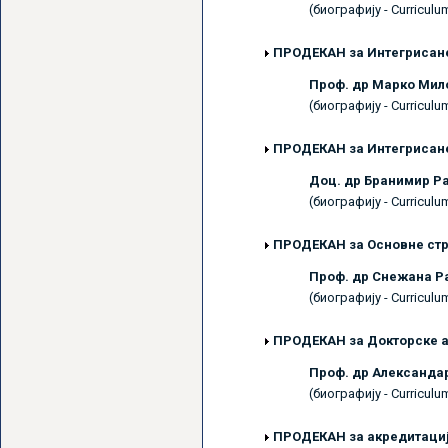
(биографију - Curriculu
ПРОДЕКАН
за Интегрисан
Проф. др Марко М
(биографију - Curriculu
ПРОДЕКАН
за Интегрисане
Доц. др Бранимир 
(биографију - Curriculu
ПРОДЕКАН
за Основне стр
Проф. др Снежана 
(биографију - Curriculu
ПРОДЕКАН
за Докторске 
Проф. др Александ
(биографију - Curriculu
ПРОДЕКАН
за акредитаци