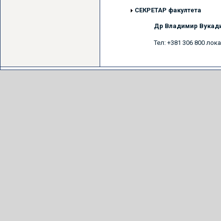
СЕКРЕТАР факултета
Др Владимир Вукадин
Тел: +381 306 800 лока