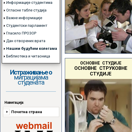
Информације студентима
Огласне табле студија
Важне информације
Студентски парламент
Гласило ПРОЗОР
Дан отворених врата
Нашим будућим колегама
Библиотека и читаоница
ОСНОВНЕ СТУДИЈЕ
ОСНОВНЕ СТРУКОВНЕ
Истраживање о
СТУДИЈЕ
миграцијама
студената
Навигација
:
Почетна страна