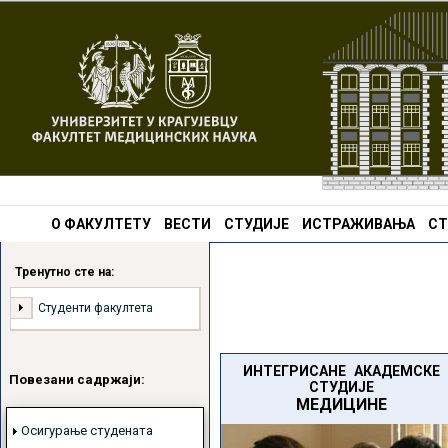
О ФАКУЛТЕТУ
ВЕСТИ
СТУДИЈЕ
ИСТРАЖИВАЊА
СТ
Тренутно сте на:
Студенти факултета
ИНТЕГРИСАНЕ АКАДЕМСКЕ
Повезани садржаји:
СТУДИЈЕ
МЕДИЦИНЕ
Осигурање студената