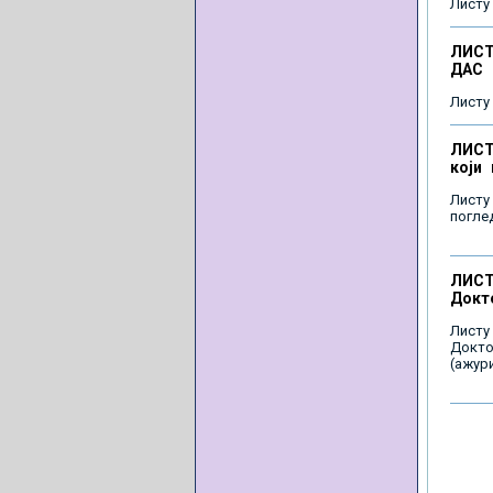
Листу
ЛИСТ
ДАС 
Листу
ЛИСТ
који
Листу
погле
ЛИСТ
Докт
Листу
Докто
(ажури