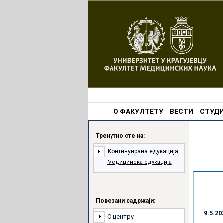
О ФАКУЛТЕТУ
ВЕСТИ
СТУДИ
Тренутно сте на:
Континуирана едукација
Медицинска едукација
Повезани садржаји:
9.5.20
О центру