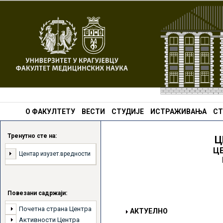
О ФАКУЛТЕТУ
ВЕСТИ
СТУДИЈЕ
ИСТРАЖИВАЊА
СТ
Тренутно сте на:
Ц
Ц
Центaр изузет.вредности
Повезани садржаји:
Почетна страна Центра
АКТУЕЛНО
Активности Центра